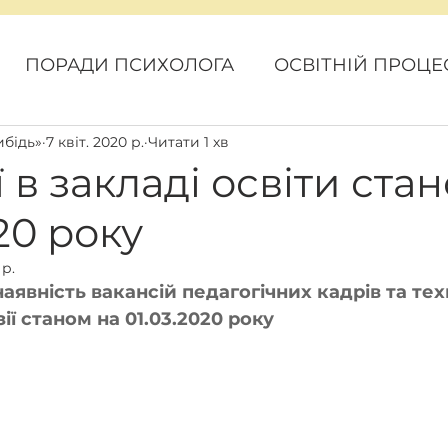
ПОРАДИ ПСИХОЛОГА
ОСВІТНІЙ ПРОЦЕ
ибідь»
7 квіт. 2020 р.
Читати 1 хв
ОВИНИ
КАРАНТИН
ГРОМАДСЬКИЙ БЮ
 в закладі освіти ста
20 року
 р.
аявність вакансій педагогічних кадрів та тех
ії станом на 01.03.2020 року