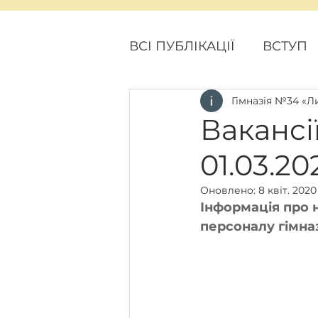
ВСІ ПУБЛІКАЦІЇ
ВСТУП
Гімназія №34 «Л
ПОДІЇ
ПРОЕКТНІ Н
Вакансії
01.03.20
Оновлено:
8 квіт. 2020
Інформація про н
персоналу гімназ