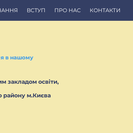
ЧАННЯ
ВСТУП
ПРО НАС
КОНТАКТИ
ся в нашому
м закладом освіти,
о району м.Києва