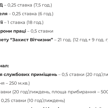
ПД
 – 0,25 ставка (7,5 год.)
еля
 – 0,25 ставка (6 год.)
ї 
– 1 ставка (18 год.)
орони праці
 – 0,5 ставки
ету “Захист Вітчизни”
 – 21 год. (12 год.+ 9 год.
нал:
 службових приміщень 
– 0,5 ставки (20 год.\т
 – 250 м.кв.)
ставки (20 год.\тиждень, площа прибирання – 500
– 0,25 ставки (10 год.\тиждень)