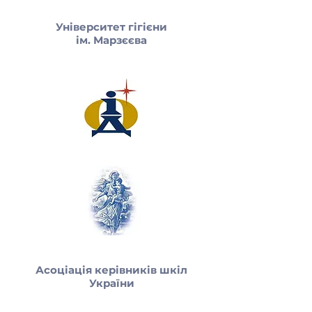
Університет гігієни
ім. Марзєєва
Асоціація керівників шкіл
України