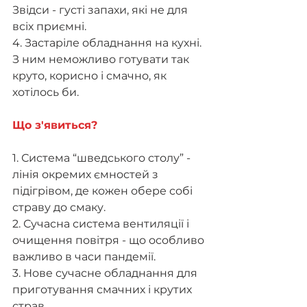
Звідси - густі запахи, які не для 
всіх приємні. 
4. Застаріле обладнання на кухні. 
З ним неможливо готувати так 
круто, корисно і смачно, як 
хотілось би.
Що з'явиться?
1. Система “шведського столу” - 
лінія окремих ємностей з 
підігрівом, де кожен обере собі 
страву до смаку.
2. Сучасна система вентиляції і 
очищення повітря - що особливо 
важливо в часи пандемії.
3. Нове сучасне обладнання для 
приготування смачних і крутих 
страв. 