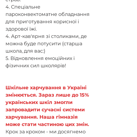
4. Спеціальне 
пароконвектоматне обладнання 
для приготування корисної і 
здорової їжі.
4. Арт-кав'ярня зі столиками, де 
можна буде потусити (старша 
школа, для вас:)
5. Відновлення емоційних і 
фізичних сил школярів!
Шкільне харчування в Україні 
змінюється. Зараз лише до 15% 
українських шкіл змогли 
запровадити сучасні системи 
харчування. Наша гімназія 
може стати частиною цих змін.
Крок за кроком - ми досягнемо 