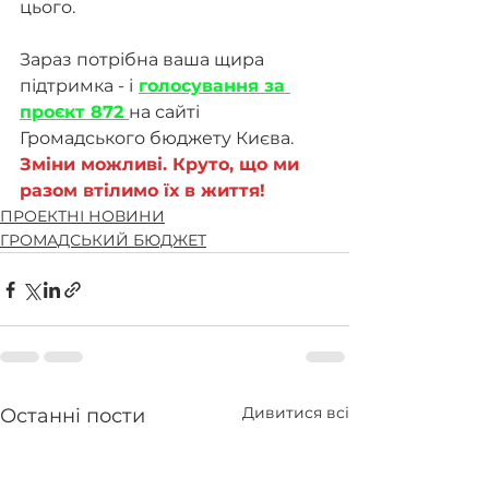
цього.
Зараз потрібна ваша щира 
підтримка - і
голосування за 
проєкт 872 
на сайті 
Громадського бюджету Києва. 
Зміни можливі. Круто, що ми 
разом втілимо їх в життя!
ПРОЕКТНІ НОВИНИ
ГРОМАДСЬКИЙ БЮДЖЕТ
Дивитися всі
Останні пости