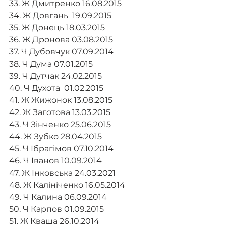
33. Ж Дмитренко 16.08.2015
34. Ж Довгань  19.09.2015
35. Ж Донець 18.03.2015
36. Ж Дронова 03.08.2015
37. Ч Дубовчук 07.09.2014
38. Ч Дума 07.01.2015
39. Ч Дутчак 24.02.2015
40. Ч Духота  01.02.2015
41. Ж Жижонок 13.08.2015
42. Ж Заготова 13.03.2015
43. Ч Зінченко 25.06.2015
44. Ж Зубко 28.04.2015
45. Ч Ібрагімов 07.10.2014
46. Ч Іванов 10.09.2014
47. Ж Інковська 24.03.2021
48. Ж Калініченко 16.05.2014
49. Ч Калина 06.09.2014
50. Ч Карпов 01.09.2015
51. Ж Кваша 26.10.2014