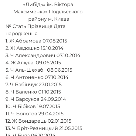
«Либідь» ім. Віктора 
Максименка» Подільського 
району м. Києва
№ Стать Прізвище Дата 
народження
1. Ж Абрамова 07.08.2015
2. Ж Авдошко 15.10.2014
3. Ч Александрович 07.10.2014
4. Ж Алієва  09.06.2015
5. Ч Аль-Шехабі  08.06.2015
6. Ч Антоненко 07.10.2014
7. Ч Бабінчук 27.01.2015
8. Ч Баленко 01.10.2015
9. Ч Барсуков 24.09.2014
10. Ч Бібіков 19.07.2015
11. Ч Болотов 29.04.2015
12. Ж Бондарець 02.01.2015
13. Ч Бріт-Резницкий 21.05.2015
14. Ч Була 06.10.2014