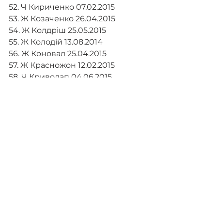
52. Ч Кириченко 07.02.2015
53. Ж Козаченко 26.04.2015
54. Ж Колдріш 25.05.2015
55. Ж Колодій 13.08.2014
56. Ж Коновал 25.04.2015
57. Ж Красножон 12.02.2015
58. Ч Криволап 04.06.2015
59. Ч Кривоцюк 30.09.2014
60. Ч Курило 15.01.2015
61. Ж Лавренова 03.08.2015
62. Ч Лось 25.01.2015
63. Ж Лук`янова 22.08.2015
64. Ж Луковецька 24.07.2015
65. Ч Мажар 28.01.2015
66. Ч Малій 08.09.2015
67. Ч Макарчук 07.04.2015
68. Ч Макарчук 09.06.2015
69. Ж Марчук 27.08.2014
70. Ж Мельниченко 07.11.2014