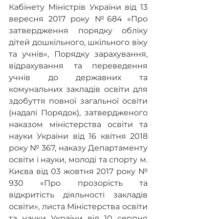
Кабінету Міністрів України від 13 
вересня 2017 року №684 «Про 
затвердження порядку обліку 
дітей дошкільного, шкільного віку 
та учнів», Порядку зарахування, 
відрахування та переведення 
учнів до державних та 
комунальних закладів освіти для 
здобуття повної загальної освіти 
(надалі Порядок), затвердженого 
наказом міністерства освіти та 
науки України від 16 квітня 2018 
року № 367, наказу Департаменту 
освіти і науки, молоді та спорту м. 
Києва від 03 жовтня 2017 року № 
930 «Про прозорість та 
відкритість діяльності закладів 
освіти», листа Міністерства освіти 
та науки України від 10 серпня 