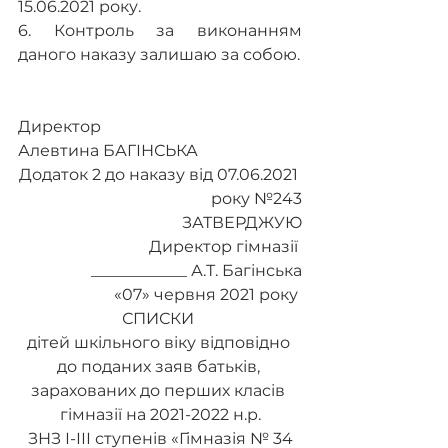
15.06.2021 року.
6. Контроль за виконанням 
даного наказу залишаю за собою.
Директор       											
Алевтина БАГІНСЬКА
Додаток 2 до наказу від 07.06.2021 
року №243
ЗАТВЕРДЖУЮ
Директор гімназії 
____________ А.Т. Багінська
«07» червня 2021 року 
СПИСКИ 
дітей шкільного віку відповідно 
до поданих заяв батьків, 
зарахованих до перших класів 
гімназії на 2021-2022 н.р.
 ЗНЗ І-ІІІ ступенів «Гімназія № 34 