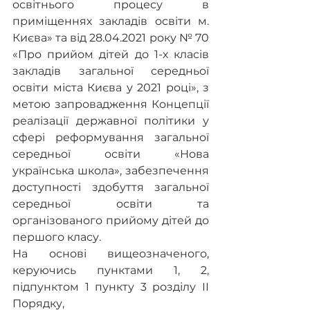
освітнього процесу в 
приміщеннях закладів освіти м. 
Києва» та від 28.04.2021 року № 70 
«Про прийом дітей до 1-х класів 
закладів загальної середньої 
освіти міста Києва у 2021 році», з 
метою запровадження Концепції 
реалізації державної політики у 
сфері реформування загальної 
середньої освіти «Нова 
українська школа», забезпечення 
доступності здобуття загальної 
середньої освіти та 
організованого прийому дітей до 
першого класу. 
На основі вищеозначеного, 
керуючись пунктами 1, 2, 
підпунктом 1 пункту 3 розділу ІІ 
Порядку, 