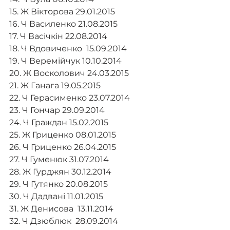
15. Ж Вiкторова 29.01.2015
16. Ч Василенко 21.08.2015
17. Ч Васічкін 22.08.2014
18. Ч Вдовиченко  15.09.2014
19. Ч Веремійчук 10.10.2014
20. Ж Восколович 24.03.2015
21. Ж Ганага 19.05.2015
22. Ч Герасименко 23.07.2014
23. Ч Гончар 29.09.2014
24. Ч Граждан 15.02.2015
25. Ж Гриценко 08.01.2015
26. Ч Гриценко 26.04.2015
27. Ч Гуменюк 31.07.2014
28. Ж Гурджян 30.12.2014
29. Ч Гутянко 20.08.2015
30. Ч Дадвані 11.01.2015
31. Ж Денисова  13.11.2014
32. Ч Дзюблюк  28.09.2014