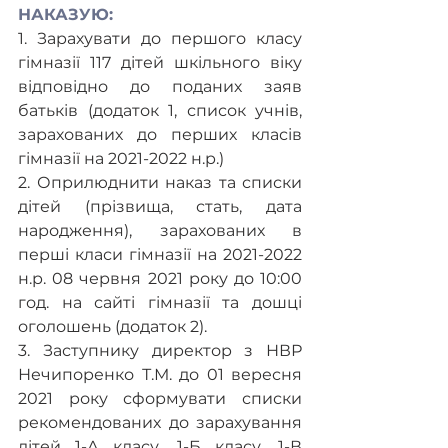
НАКАЗУЮ:
1. Зарахувати до першого класу 
гімназії 117 дітей шкільного віку 
відповідно до поданих заяв 
батьків (додаток 1, список учнів, 
зарахованих до перших класів 
гімназії на 2021-2022 н.р.)
2. Оприлюднити наказ та списки 
дітей (прізвища, стать, дата 
народження), зарахованих в 
перші класи гімназії на 2021-2022 
н.р. 08 червня 2021 року до 10:00 
год. на сайті гімназії та дошці 
оголошень (додаток 2). 
3. Заступнику директор з НВР 
Нечипоренко Т.М. до 01 вересня 
2021 року сформувати списки 
рекомендованих до зарахування 
дітей 1-А класу, 1-Б класу, 1-В 