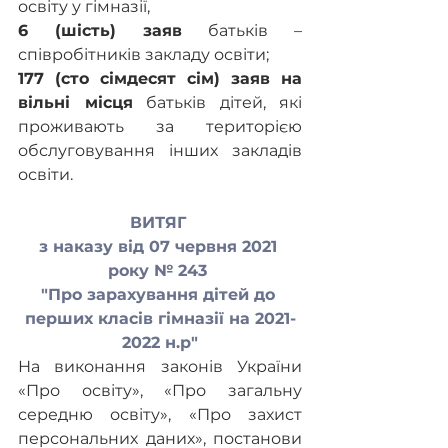
освіту у гімназії, 
6 (шість) заяв 
батьків – 
співробітників закладу освіти;
177 (сто сімдесят сім) заяв на 
вільні місця
 батьків дітей, які 
проживають за територією 
обслуговування інших закладів 
освіти.
ВИТЯГ 
з наказу від 07 червня 2021 
року № 243 
"Про зарахування дітей до 
перших класів гімназії на 2021-
2022 н.р"
На виконання законів України 
«Про освіту», «Про загальну 
середню освіту», «Про захист 
персональних даних», постанови 