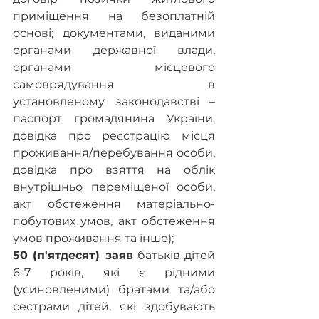
приміщення на безоплатній 
основі; документами, виданими 
органами державної влади, 
органами місцевого 
самоврядування в 
установленому законодавстві – 
паспорт громадянина України, 
довідка про реєстрацію місця 
проживання/перебування особи, 
довідка про взяття на облік 
внутрішньо переміщеної особи, 
акт обстеження матеріально-
побутових умов, акт обстеження 
умов проживання та інше);
50 (п'ятдесят) заяв
 батьків дітей 
6-7 років, які є рідними 
(усиновленими) братами та/або 
сестрами дітей, які здобувають 