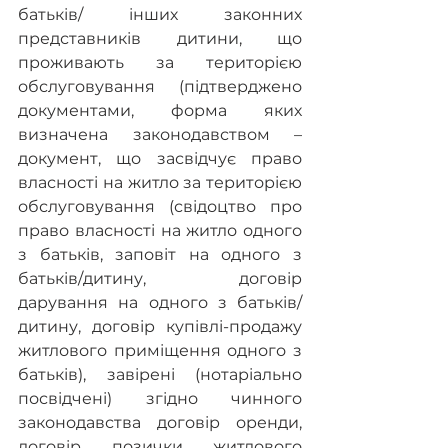
батьків/ інших законних 
представників дитини, що 
проживають за територією 
обслуговування (підтверджено 
документами, форма яких 
визначена законодавством – 
документ, що засвідчує право 
власності на житло за територією 
обслуговування (свідоцтво про 
право власності на житло одного 
з батьків, заповіт на одного з 
батьків/дитину, договір 
дарування на одного з батьків/
дитину, договір купівлі-продажу 
житлового приміщення одного з 
батьків), завірені (нотаріально 
посвідчені) згідно чинного 
законодавства договір оренди, 
договір позички житлового 