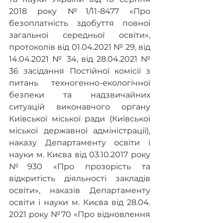
2018 року №1/11-8477 «Про 
безоплатність здобуття повної 
загальної середньої освіти», 
протоколів від 01.04.2021 № 29, від 
14.04.2021 № 34, від 28.04.2021 № 
36 засідання Постійної комісії з 
питань техногенно-екологічної 
безпеки та надзвичайних 
ситуацій виконавчого органу 
Київської міської ради (Київської 
міської державної адміністрації), 
наказу Департаменту освіти і 
науки м. Києва від 03.10.2017 року 
№930 «Про прозорість та 
відкритість діяльності закладів 
освіти», наказів Департаменту 
освіти і науки м. Києва від 28.04. 
2021 року №70 «Про відновлення 