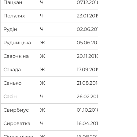
Пацкан
Ч
07.12.2018
Полулях
Ч
23.01.2019
Рудін
Ч
02.06.2019
Рудницька
Ж
05.06.2019
Савочкіна
Ж
20.11.2018
Сакада
Ж
17.09.2019
Санько
Ж
21.08.2018
Сасін
Ч
26.02.2019
Свирбиус
Ж
01.10.2018
Сироватка
Ч
16.04.2019
Сінєльніков
Ж
16.08.2019