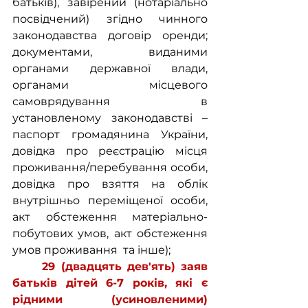
батьків), завірений (нотаріально 
посвідчений) згідно чинного 
законодавства договір оренди; 
документами, виданими 
органами державної влади, 
органами місцевого 
самоврядування в 
установленому законодавстві – 
паспорт громадянина України, 
довідка про реєстрацію місця 
проживання/перебування особи, 
довідка про взяття на облік 
внутрішньо переміщеної особи, 
акт обстеження матеріально-
побутових умов, акт обстеження 
умов проживання  та інше);
29 (двадцять дев'ять) заяв 
батьків дітей 6-7 років, які є 
рідними (усиновленими) 