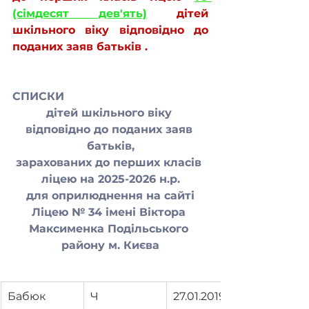
(сімдесят дев'ять)
 дітей 
шкільного віку відповідно до 
поданих заяв батьків .
СПИСКИ
дітей шкільного віку 
відповідно до поданих заяв 
батьків,
зарахованих до перших класів 
ліцею на 2025-2026 н.р.
для оприлюднення на сайті
Ліцею № 34 імені Віктора 
Максименка Подільського 
району м. Києва
Бабюк
Ч
27.01.2019