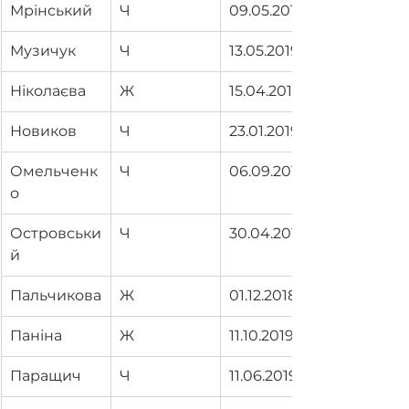
Мрінський
Ч
09.05.2019
Музичук
Ч
13.05.2019
Ніколаєва
Ж
15.04.2019
Новиков
Ч
23.01.2019
Омельченк
Ч
06.09.2019
о
Островськи
Ч
30.04.2019
й
Пальчикова
Ж
01.12.2018
Паніна
Ж
11.10.2019
Паращич
Ч
11.06.2019