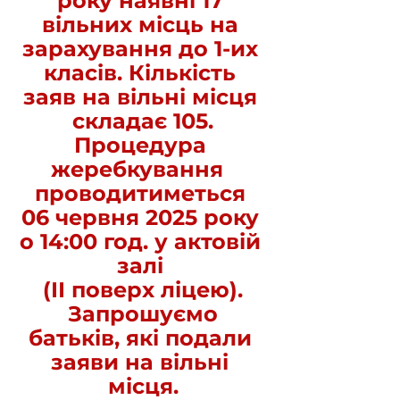
року наявні 17 
вільних місць на 
зарахування до 1-их 
класів. Кількість 
заяв на вільні місця 
складає 105.
Процедура 
жеребкування  
проводитиметься 
06 червня 2025 року 
о 14:00 год. у актовій 
залі 
(ІІ поверх ліцею).
 Запрошуємо 
батьків, які подали 
заяви на вільні 
місця.