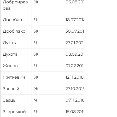
Добронрав
Ж
06.08.2019
ова
Долобан
Ч
18.07.2018
Дроб'язко
Ж
30.07.2019
Духота
Ч
27.01.2020
Духота
Ж
08.09.2019
Жилов
Ч
01.02.2019
Житкевич
Ж
12.11.2018
Завалій
Ж
27.10.2019
Заєць
Ч
07.11.2018
Згерський
Ч
15.08.2019