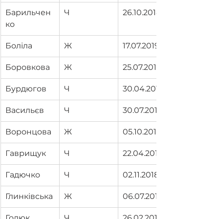
Барильчен
Ч
26.10.2018
ко
Боліла
Ж
17.07.2019
Боровкова
Ж
25.07.2019
Бурдюгов
Ч
30.04.2019
Васильєв
Ч
30.07.2019
Воронцова
Ж
05.10.2018
Гаврищук
Ч
22.04.2019
Гадючко
Ч
02.11.2018
Глинківська
Ж
06.07.2019
Голюк
Ч
26.02.2019