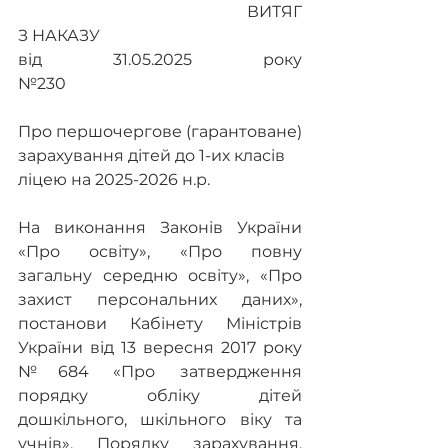
                                                         ВИТЯГ 
З НАКАЗУ 
від 31.05.2025 року 												    
№230
Про першочергове (гарантоване) 
зарахування дітей до 1-их класів
ліцею на 2025-2026 н.р.
На виконання Законів України 
«Про освіту», «Про повну 
загальну середню освіту», «Про 
захист персональних даних», 
постанови Кабінету Міністрів 
України від 13 вересня 2017 року 
№684 «Про затвердження 
порядку обліку дітей 
дошкільного, шкільного віку та 
учнів», Порядку зарахування, 