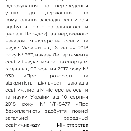
відрахування та переведення 
учнів до державних та 
комунальних закладів освіти для 
здобуття повної загальної освіти 
(надалі Порядок), затвердженого 
наказом міністерства освіти та 
науки України від 16 квітня 2018 
року № 367, наказу Департаменту 
освіти і науки, молоді та спорту м. 
Києва від 03 жовтня 2017 року № 
930 «Про прозорість та 
відкритість діяльності закладів 
освіти», листа Міністерства освіти 
та науки України від 10 серпня 
2018 року №1/11-8477 «Про 
безоплатність здобуття повної 
загальної середньої 
освіти»,
наказу Міністерства 