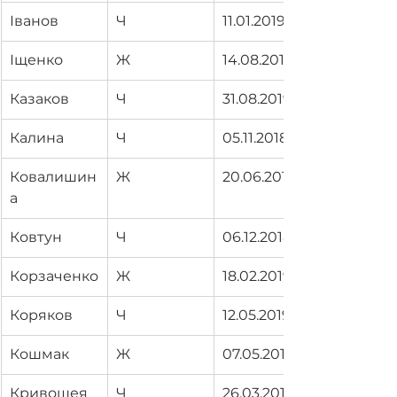
Іванов
Ч
11.01.2019
Іщенко
Ж
14.08.2019
Казаков
Ч
31.08.2019
Калина
Ч
05.11.2018
Ковалишин
Ж
20.06.2019
а
Ковтун
Ч
06.12.2018
Корзаченко
Ж
18.02.2019
Коряков
Ч
12.05.2019
Кошмак
Ж
07.05.2019
Кривошея
Ч
26.03.2019