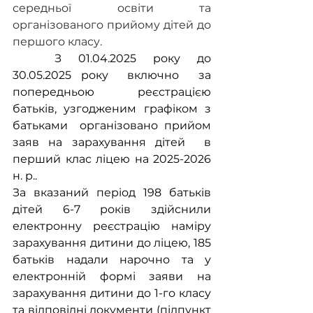
середньої освіти та 
організованого прийому дітей до 
першого класу.
	З 01.04.2025 року до 
30.05.2025 року  включно  за 
попередньою реєстрацією 
батьків, узгодженим графіком з 
батьками  організовано прийом 
заяв на зарахування дітей  в 
перший клас ліцею на 2025-2026 
н. р..
За вказаний період 198 батьків 
дітей 6-7 років здійснили 
електронну реєстрацію наміру 
зарахування дитини до ліцею, 185 
батьків надали нарочно та у 
електронній формі заяви на 
зарахування дитини до 1-го класу 
та відповідні документи (підпункт 