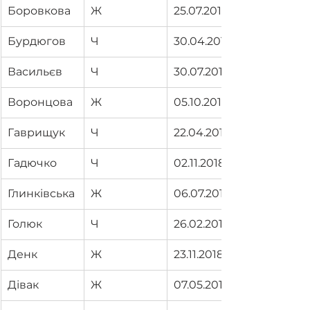
Боровкова
Ж
25.07.2019
Бурдюгов
Ч
30.04.2019
Васильєв
Ч
30.07.2019
Воронцова
Ж
05.10.2018
Гаврищук
Ч
22.04.2019
Гадючко
Ч
02.11.2018
Глинківська
Ж
06.07.2019
Голюк
Ч
26.02.2019
Денк
Ж
23.11.2018
Дівак
Ж
07.05.2019