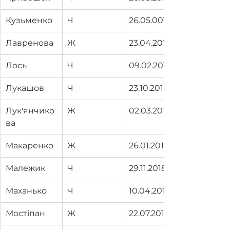
Кузьменко
Ч
26.05.0019
Лавренова
Ж
23.04.2019
Лось
Ч
09.02.2019
Лукашов
Ч
23.10.2018
Лук'янчико
Ж
02.03.2019
ва
Макаренко
Ж
26.01.2019
Малежик
Ч
29.11.2018
Маханько
Ч
10.04.2019
Мостіпан
Ж
22.07.2019