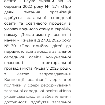
освіти і науки України від 28 
березня 2022 року № 274 «Про 
деякі питання організації 
здобуття загальної середньої 
освіти та освітнього процесу в 
умовах воєнного стану в Україні», 
наказу Департаменту освіти і 
науки м. Києва від 27.02. 2025 року 
№30 «Про прийом дітей до 
перших класів закладів загальної 
середньої освіти комунальної 
власності територіальної 
громади міста Києва у 2025 році», 
з метою запровадження 
Концепції реалізації державної 
політики у сфері реформування 
загальної середньої освіти «Нова 
українська школа», забезпечення 
доступності здобуття загальної 