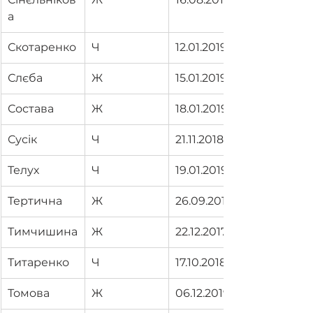
а
Скотаренко
Ч
12.01.2019
Слєба
Ж
15.01.2019
Состава
Ж
18.01.2019
Сусік
Ч
21.11.2018
Телух
Ч
19.01.2019
Тертична
Ж
26.09.2018
Тимчишина
Ж
22.12.2017
Титаренко
Ч
17.10.2018
Томова
Ж
06.12.2019