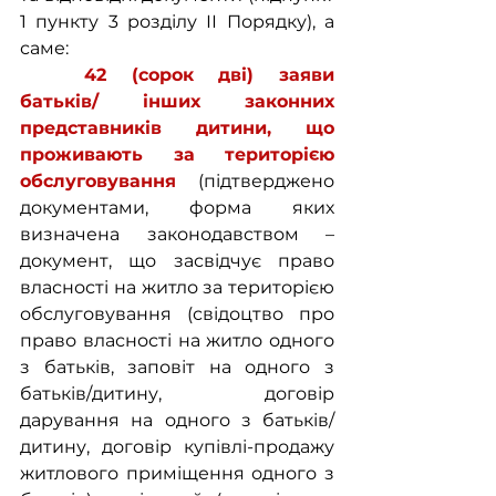
1 пункту 3 розділу ІІ Порядку), а 
саме:
42 (сорок дві) заяви 
батьків/ інших законних 
представників дитини, що 
проживають за територією 
обслуговування 
(підтверджено 
документами, форма яких 
визначена законодавством – 
документ, що засвідчує право 
власності на житло за територією 
обслуговування (свідоцтво про 
право власності на житло одного 
з батьків, заповіт на одного з 
батьків/дитину, договір 
дарування на одного з батьків/
дитину, договір купівлі-продажу 
житлового приміщення одного з 