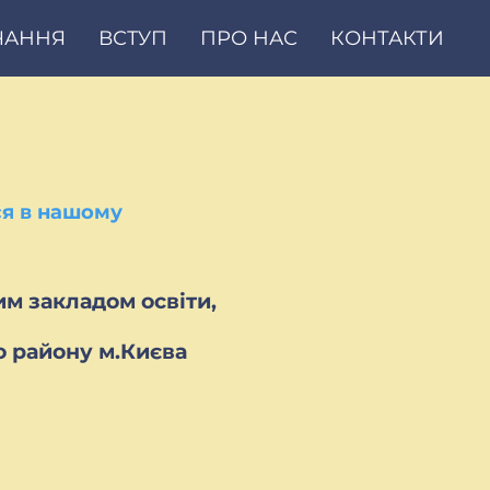
ЧАННЯ
ВСТУП
ПРО НАС
КОНТАКТИ
ся в нашому
м закладом освіти,
о району м.Києва