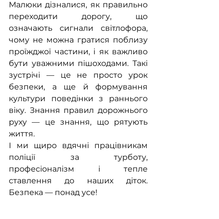
Малюки дізналися, як правильно 
переходити дорогу, що 
означають сигнали світлофора, 
чому не можна гратися поблизу 
проїжджої частини, і як важливо 
бути уважними пішоходами. Такі 
зустрічі — це не просто урок 
безпеки, а ще й формування 
культури поведінки з раннього 
віку. Знання правил дорожнього 
руху — це знання, що рятують 
життя. 
І ми щиро вдячні працівникам 
поліції за турботу, 
професіоналізм і тепле 
ставлення до наших діток. 
Безпека — понад усе!