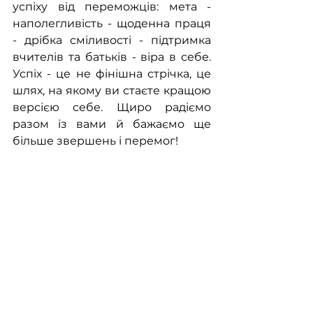
успіху від переможців: мета - 
наполегливість - щоденна праця 
- дрібка сміливості - підтримка 
вчителів та батьків - віра в себе. 
Успіх - це не фінішна стрічка, це 
шлях, на якому ви стаєте кращою 
версією себе. Щиро радіємо 
разом із вами й бажаємо ще 
більше звершень і перемог!