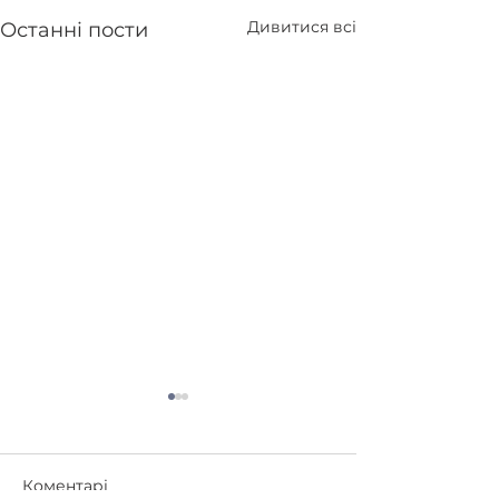
Дивитися всі
Останні пости
Коментарі
Коляда