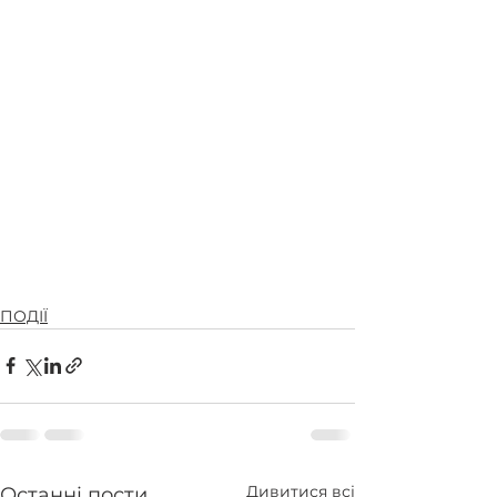
ПОДІЇ
Дивитися всі
Останні пости