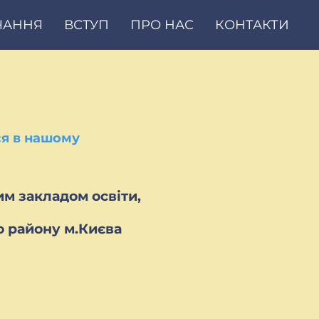
ЧАННЯ
ВСТУП
ПРО НАС
КОНТАКТИ
ся в нашому
м закладом освіти,
о району м.Києва