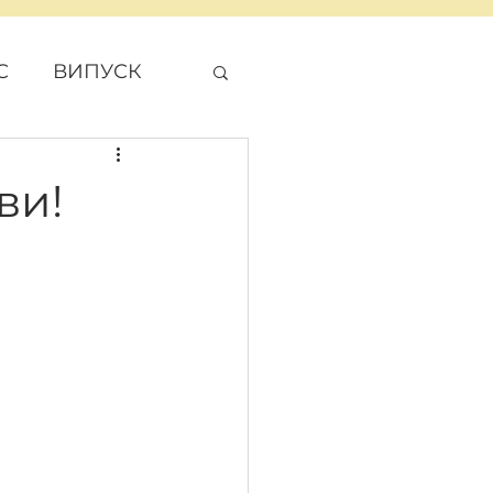
С
ВИПУСК
ДЖЕТ
ви!