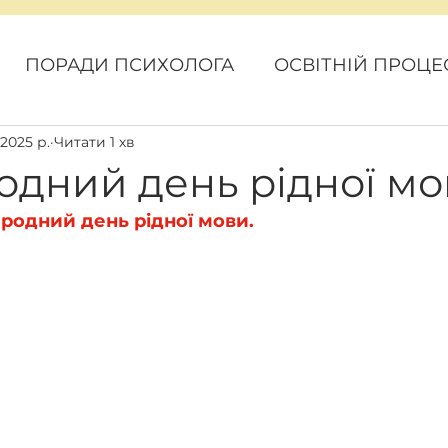
ПОРАДИ ПСИХОЛОГА
ОСВІТНІЙ ПРОЦЕ
 2025 р.
Читати 1 хв
ОВИНИ
КАРАНТИН
ГРОМАДСЬКИЙ БЮ
дний день рідної мо
ародний день рідної мови.