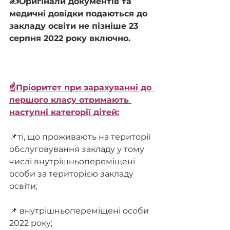
✍️Оригінали документів та 
медичні довідки подаються до 
закладу освіти не пізніше 23 
серпня 2022 року включно.
☝️Пріоритет при зарахуванні до 
першого класу отримають 
наступні категорії дітей:
📌ті, що проживають на території 
обслуговування закладу у тому 
числі внутрішньопереміщені 
особи за територією закладу 
освіти;
📌 внутрішньопереміщені особи 
2022 року;