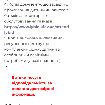
4. Копія документу, що засвідчує 
проживання дитини чи одного з 
батьків за територією 
обслуговування гімназії 
https://www.lybid.kiev.ua/attend-
lybid
5. Копія висновку інклюзивно-
ресурсного центру про 
комплексну оцінку дитини з 
особливими освітніми 
потребами (у разі наявності);
Батьки несуть 
відповідальність за 
подання достовірної 
інформації.