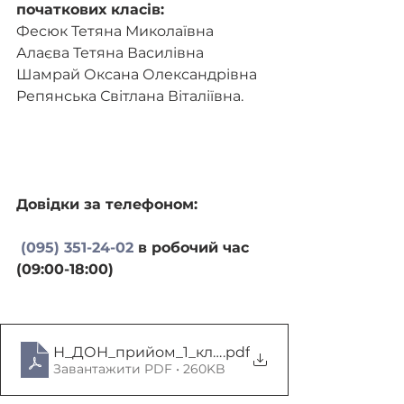
початкових класів:
Фесюк Тетяна Миколаївна
Алаєва Тетяна Василівна
Шамрай Оксана Олександрівна
Репянська Світлана Віталіївна.
Довідки за телефоном:
(095) 351-24-02
 в робочий час 
(09:00-18:00)
Н_ДОН_прийом_1_класи_2022
.pdf
Завантажити PDF • 260KB