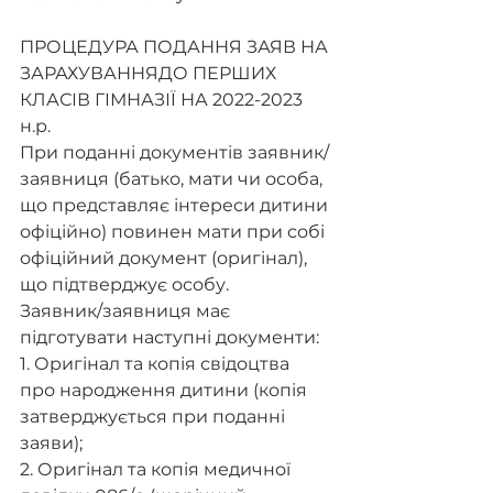
ПРОЦЕДУРА ПОДАННЯ ЗАЯВ НА 
ЗАРАХУВАННЯДО ПЕРШИХ 
КЛАСІВ ГІМНАЗІЇ НА 2022-2023 
н.р. 
При поданні документів заявник/
заявниця (батько, мати чи особа, 
що представляє інтереси дитини 
офіційно) повинен мати при собі 
офіційний документ (оригінал), 
що підтверджує особу.
Заявник/заявниця має 
підготувати наступні документи:
1. Оригінал та копія свідоцтва 
про народження дитини (копія 
затверджується при поданні 
заяви);
2. Оригінал та копія медичної 