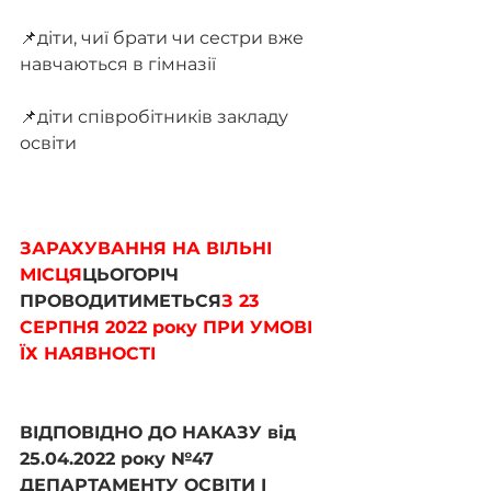
📌діти, чиї брати чи сестри вже 
навчаються в гімназії 
📌діти співробітників закладу 
освіти
ЗАРАХУВАННЯ НА ВІЛЬНІ 
МІСЦЯ
ЦЬОГОРІЧ 
ПРОВОДИТИМЕТЬСЯ
З 23 
СЕРПНЯ 2022 року ПРИ УМОВІ 
ЇХ НАЯВНОСТІ
ВІДПОВІДНО ДО НАКАЗУ від 
25.04.2022 року №47 
ДЕПАРТАМЕНТУ ОСВІТИ І 