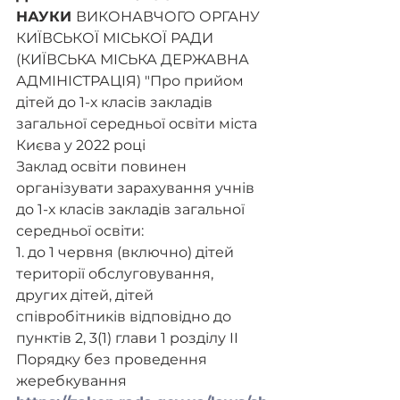
НАУКИ 
ВИКОНАВЧОГО ОРГАНУ  
КИЇВСЬКОЇ МІСЬКОЇ РАДИ 
(КИЇВСЬКА МІСЬКА ДЕРЖАВНА 
АДМІНІСТРАЦІЯ) "Про прийом 
дітей до 1-х класів закладів 
загальної середньої освіти міста 
Києва у 2022 році
Заклад освіти повинен 
організувати зарахування учнів 
до 1-х класів закладів загальної 
середньої освіти:
1. до 1 червня (включно) дітей 
території обслуговування, 
других дітей, дітей 
співробітників відповідно до 
пунктів 2, 3(1) глави 1 розділу II 
Порядку без проведення 
жеребкування 