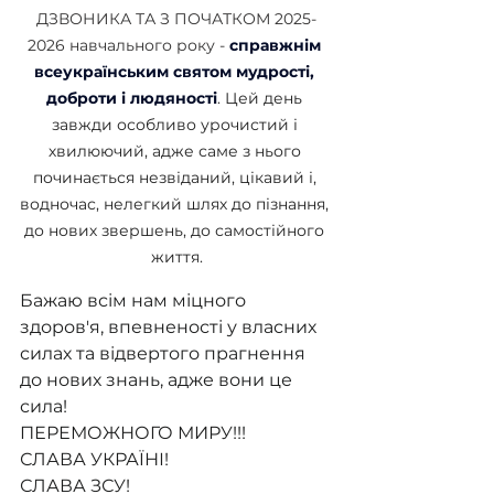
ДЗВОНИКА ТА З ПОЧАТКОМ 2025-
2026 навчального року - 
справжнім 
всеукраїнським святом мудрості, 
доброти і людяності
. Цей день 
завжди особливо урочистий і 
хвилюючий, адже саме з нього 
починається незвіданий, цікавий і, 
водночас, нелегкий шлях до пізнання, 
до нових звершень, до самостійного 
життя.
Бажаю всім нам міцного 
здоров'я, впевненості у власних 
силах та відвертого прагнення 
до нових знань, адже вони це 
сила!
ПЕРЕМОЖНОГО МИРУ!!!
СЛАВА УКРАЇНІ!
СЛАВА ЗСУ!