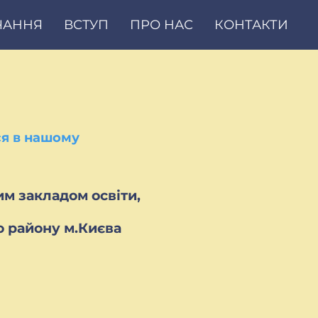
ЧАННЯ
ВСТУП
ПРО НАС
КОНТАКТИ
ся в нашому
м закладом освіти,
о району м.Києва