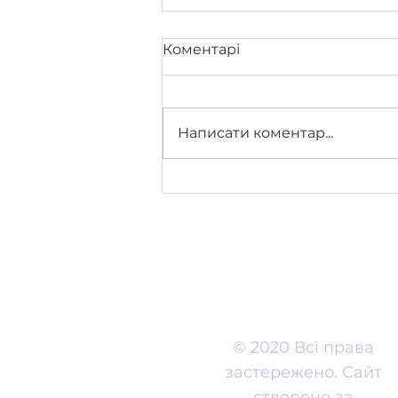
Коментарі
Написати коментар...
Вступ для молоді з ТОТ
© 2020 Всі права
застережено. Сайт
створено за