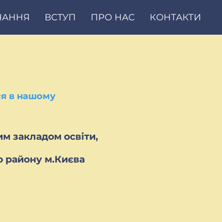
ЧАННЯ
ВСТУП
ПРО НАС
КОНТАКТИ
ся в нашому
м закладом освіти,
о району м.Києва